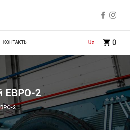
0
Uz
КОНТАКТЫ
 ЕВРО-2
ЕВРО-2