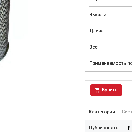
Высота:
Длина:
Вес:
Применяемость по
Купить
Каатегория:
Сист
Публиковать: