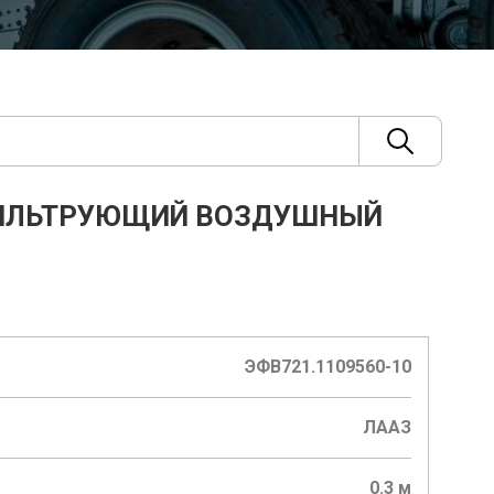
ИЛЬТРУЮЩИЙ ВОЗДУШНЫЙ
ЭФВ721.1109560-10
ЛААЗ
0.3 м