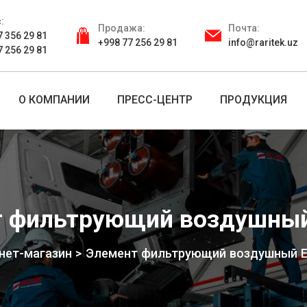
:
Продажа:
Почта:
7 356 29 81
+998 77 256 29 81
info@raritek.uz
7 256 29 81
О КОМПАНИИ
ПРЕСС-ЦЕНТР
ПРОДУКЦИЯ
т фильтрующий воздушный
нет-магазин
Элемент фильтрующий воздушный 