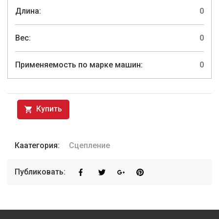
Длина:
0
Вес:
0
Применяемость по марке машин:
0
Купить
Каатегория:
Сцепление
Публиковать: