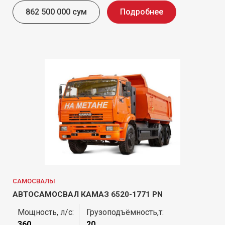
862 500 000 сум
Подробнее
САМОСВАЛЫ
АВТОСАМОСВАЛ КАМАЗ 6520-1771 PN
Мощность, л/с:
Грузоподъёмность,т:
360
20