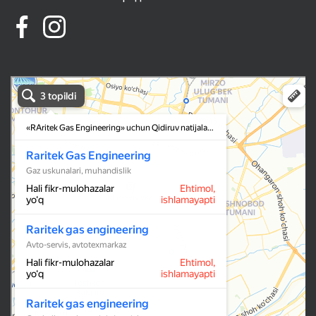
RAritek Gas Engineering в Ташкенте
Ташкент