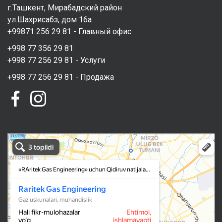
г.Ташкент, Мирабадский район
ул.Шахрисабз, дом 16а
+99871 256 29 81 - Главный офис
+998 77 356 29 81
+998 77 256 29 81 - Услуги
+998 77 256 29 81 - Продажа
RAritek Gas Engineering в Ташкенте
Ташкент