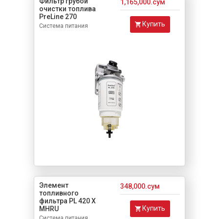
Фильтр грубой
1,165,000.сум
очистки топлива
PreLine 270
Купить
Система питания
Элемент
348,000.сум
топливного
фильтра PL 420 X
Купить
MHRU
Система питания