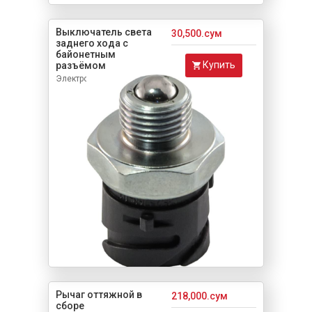
Выключатель света
30,500.сум
заднего хода с
байонетным
Купить
разъёмом
Электрооборудование
Рычаг оттяжной в
218,000.сум
сборе