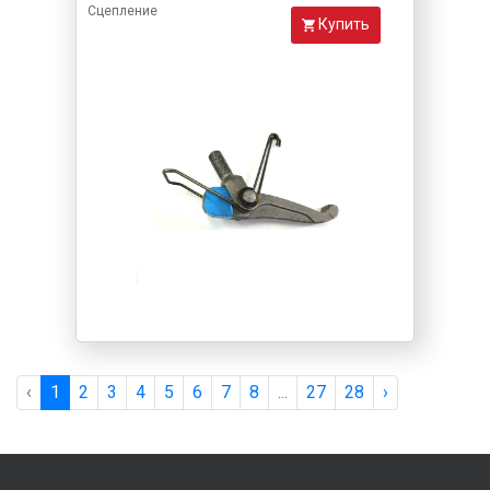
Сцепление
Купить
‹
1
2
3
4
5
6
7
8
...
27
28
›