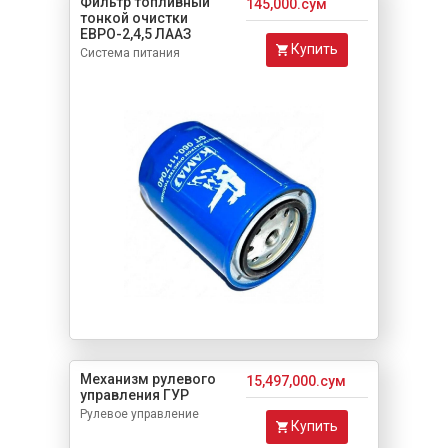
Фильтр топливный
145,000.сум
тонкой очистки
ЕВРО-2,4,5 ЛААЗ
Купить
Система питания
Механизм рулевого
15,497,000.сум
управления ГУР
Рулевое управление
Купить