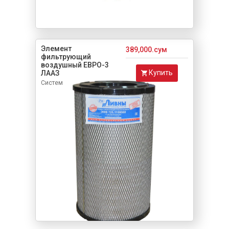
Элемент
389,000.сум
фильтрующий
воздушный ЕВРО-3
Купить
ЛААЗ
Система питания