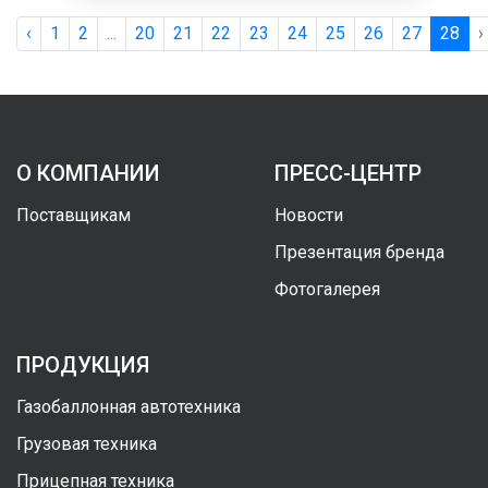
‹
1
2
...
20
21
22
23
24
25
26
27
28
›
О КОМПАНИИ
ПРЕСС-ЦЕНТР
Поставщикам
Новости
Презентация бренда
Фотогалерея
ПРОДУКЦИЯ
Газобаллонная автотехника
Грузовая техника
Прицепная техника