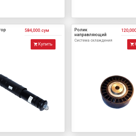
тор
Ролик
584,000.сум
120,00
направляющий
Система охлаждения
Купить