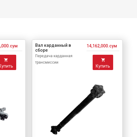
Вал карданный в
6,000.сум
14,162,000.сум
сборе
Передача карданная
трансмиссии
Купить
Купить