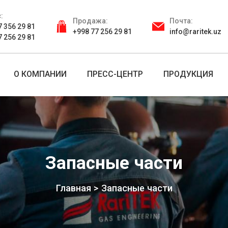
:
Продажа:
Почта:
7 356 29 81
+998 77 256 29 81
info@raritek.uz
7 256 29 81
О КОМПАНИИ
ПРЕСС-ЦЕНТР
ПРОДУКЦИЯ
Запасные части
Главная
Запасные части