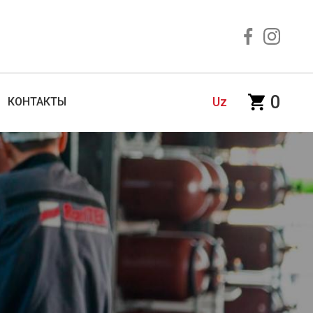
0
Uz
КОНТАКТЫ