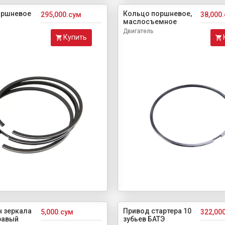
оршневое
Кольцо поршневое,
295,000.сум
38,000
маслосъемное
Двигатель
Купить
 зеркала
Привод стартера 10
5,000.сум
322,00
равый
зубьев БАТЭ