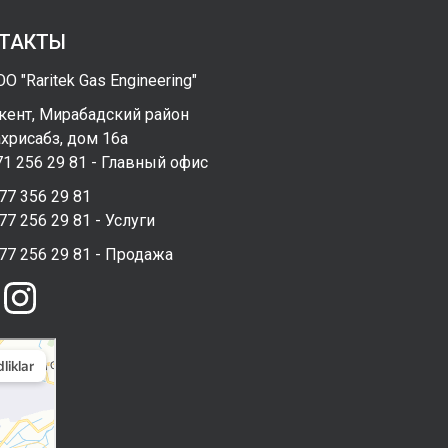
ТАКТЫ
О "Raritek Gas Engineering"
кент, Мирабадский район
хрисабз, дом 16а
1 256 29 81 - Главный офис
77 356 29 81
77 256 29 81 - Услуги
77 256 29 81 - Продажа