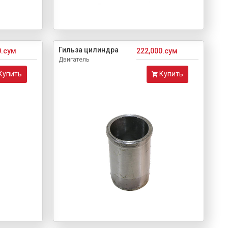
Гильза цилиндра
0.сум
222,000.сум
Двигатель
Купить
Купить