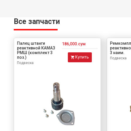
Все запчасти
Палец штанги
Ремкомпл
186,000.сум
реактивной КАМАЗ
реактивно
РМШ (комплект 3
3 наим.
Купить
поз.)
Подвеска
Подвеска