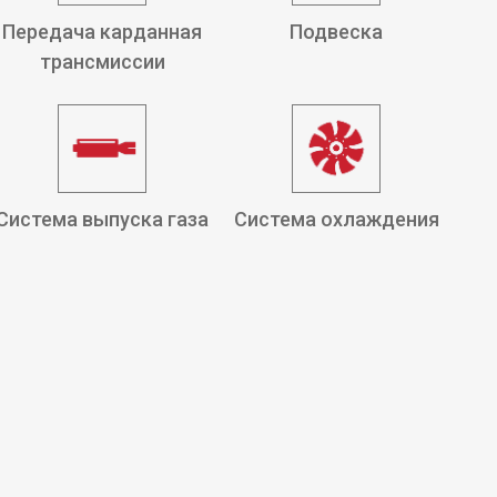
Передача карданная
Подвеска
трансмиссии
Система выпуска газа
Система охлаждения