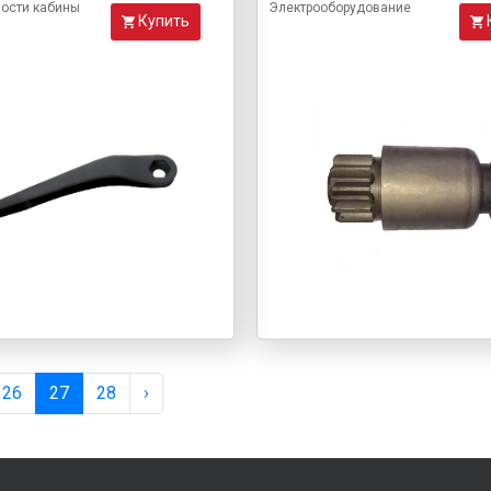
ости кабины
Электрооборудование
Купить
26
27
28
›