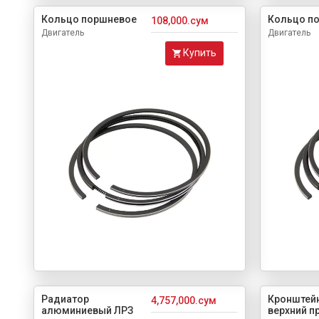
Кольцо поршневое
Кольцо п
108,000.сум
Двигатель
Двигатель
Купить
Радиатор
Кронштейн
4,757,000.сум
алюминиевый ЛРЗ
верхний п