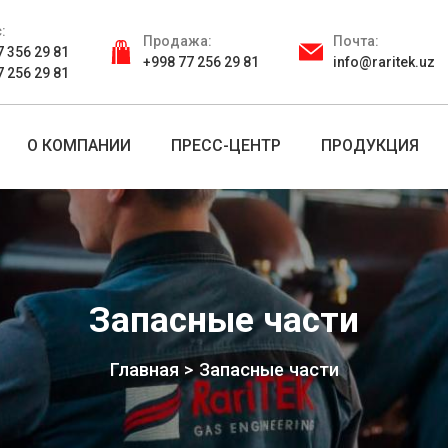
:
Продажа:
Почта:
7 356 29 81
+998 77 256 29 81
info@raritek.uz
7 256 29 81
О КОМПАНИИ
ПРЕСС-ЦЕНТР
ПРОДУКЦИЯ
Запасные части
Главная
Запасные части