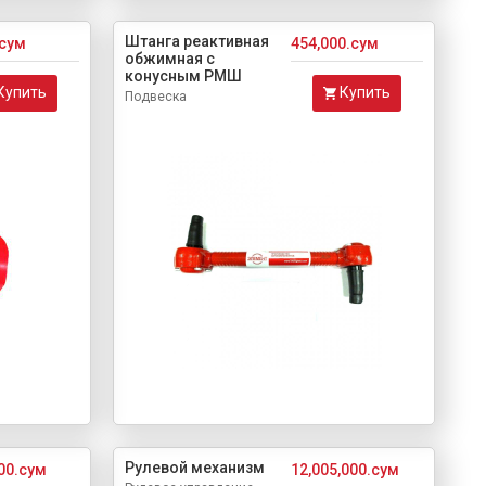
Штанга реактивная
.сум
454,000.сум
обжимная с
конусным РМШ
Купить
Купить
Подвеска
Рулевой механизм
000.сум
12,005,000.сум