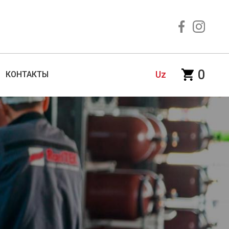
0
Uz
КОНТАКТЫ