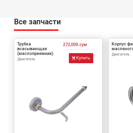
Все запчасти
Трубка
Корпус фи
272,000.сум
всасывающая
масляног
(маслоприемник)
Двигатель
Купить
Двигатель