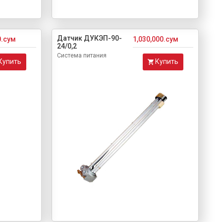
Датчик ДУКЭП-90-
0.сум
1,030,000.сум
24/0,2
Система питания
Купить
Купить