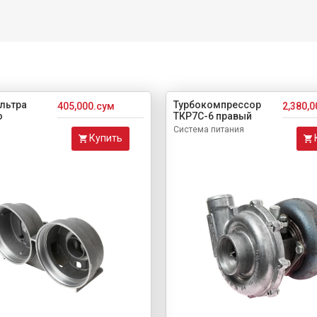
льтра
Турбокомпрессор
405,000.сум
2,380,
о
ТКР7С-6 правый
Система питания
Купить