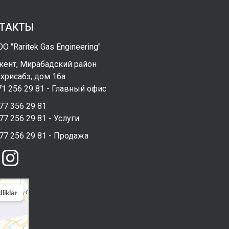
ТАКТЫ
О "Raritek Gas Engineering"
кент, Мирабадский район
хрисабз, дом 16а
1 256 29 81 - Главный офис
77 356 29 81
77 256 29 81 - Услуги
77 256 29 81 - Продажа