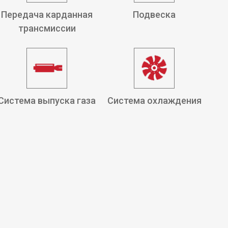
Передача карданная
Подвеска
трансмиссии
Система выпуска газа
Система охлаждения