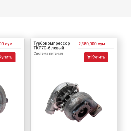
Турбокомпрессор
000.сум
2,380,000.сум
ТКР7С-6 левый
Система питания
Купить
Купить