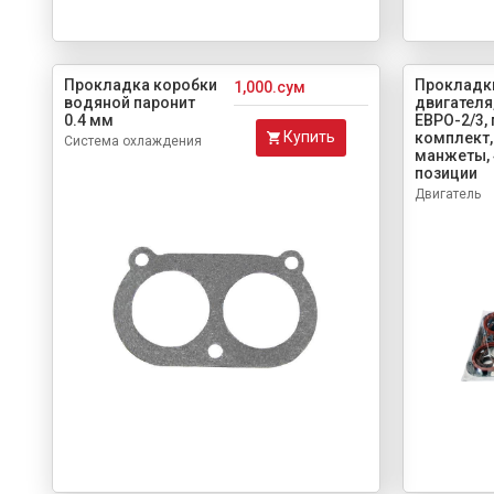
Прокладка коробки
Прокладк
1,000.сум
водяной паронит
двигателя
0.4 мм
ЕВРО-2/3,
Купить
комплект,
Система охлаждения
манжеты, 
позиции
Двигатель