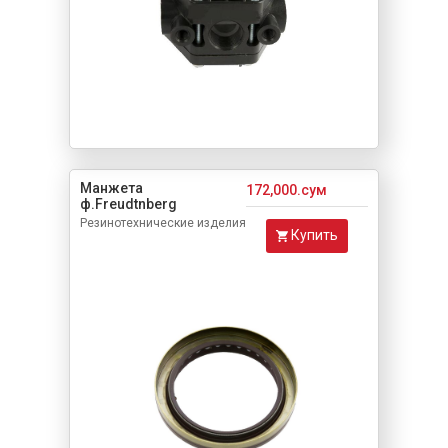
Манжета
172,000.сум
ф.Freudtnberg
Резинотехнические изделия
Купить