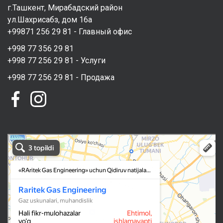
г.Ташкент, Мирабадский район
ул.Шахрисабз, дом 16а
+99871 256 29 81 - Главный офис
+998 77 356 29 81
+998 77 256 29 81 - Услуги
+998 77 256 29 81 - Продажа
RAritek Gas Engineering в Ташкенте
Ташкент