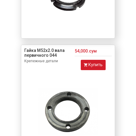
Гайка М52х2.0 вала
54,000.сум
первичного 044
Крепежные детали
Купить