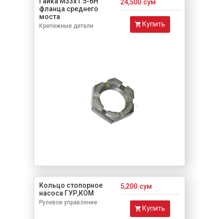
Гайка М33х1.5-6Н
24,500.сум
фланца среднего
моста
Купить
Крепежные детали
Кольцо стопорное
5,200.сум
насоса ГУР,КОМ
Рулевое управление
Купить