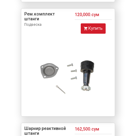
Рем.комплект
120,000.сум
штанги
Подвеска
Купить
Шарнир реактивной
162,500.сум
штанги