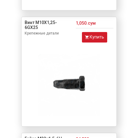
Винт М10Х1,25-
1,050.сум
6GХ25
Крепежные детали
Купить