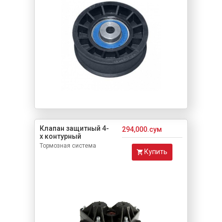
Клапан защитный 4-
294,000.сум
х контурный
Тормозная система
Купить